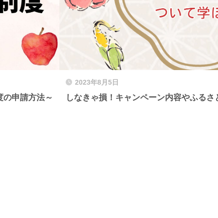
2023年8月5日
度の申請方法～
しなきゃ損！キャンペーン内容やふるさ