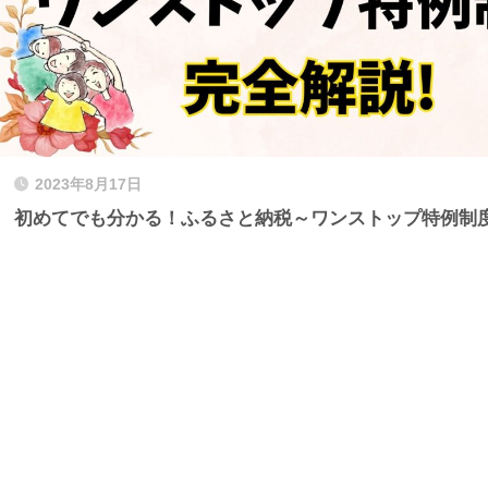
2023年8月17日
初めてでも分かる！ふるさと納税～ワンストップ特例制