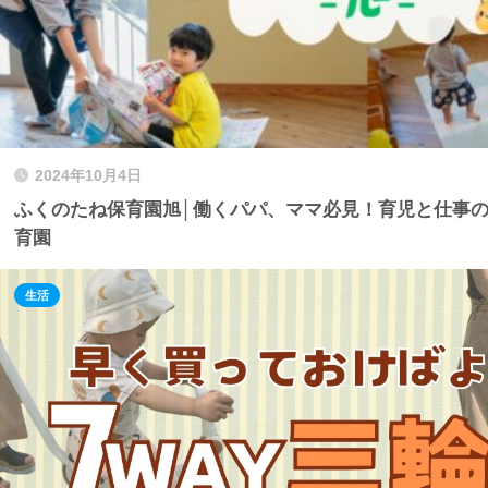
2024年10月4日
ふくのたね保育園旭│働くパパ、ママ必見！育児と仕事
育園
生活