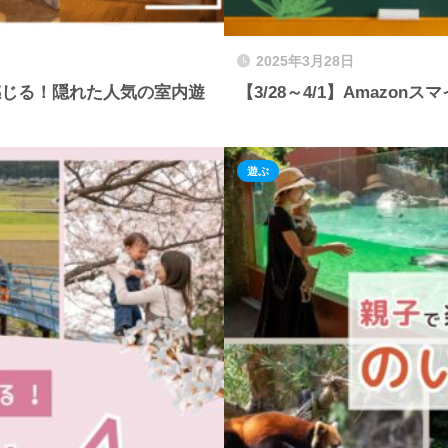
2025年3月28日
感じる！隠れた人気の室内遊
【3/28～4/1】Amazo
遊ぶ