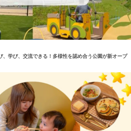
び、学び、交流できる！多様性を認め合う公園が新オープ