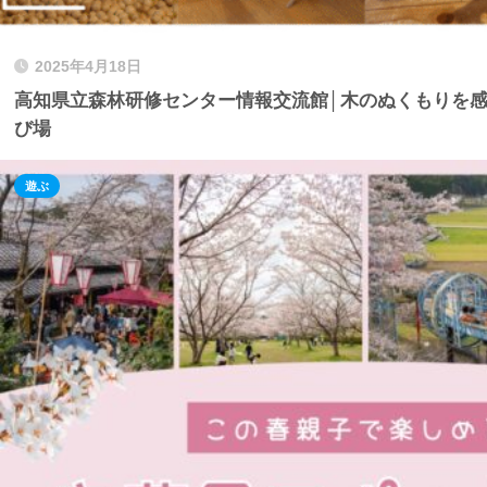
2025年4月18日
高知県立森林研修センター情報交流館│木のぬくもりを
び場
遊ぶ