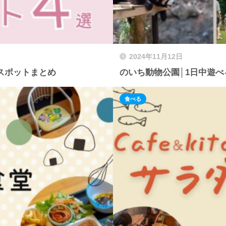
2024年11月12日
スポットまとめ
のいち動物公園│1日中遊
食べる