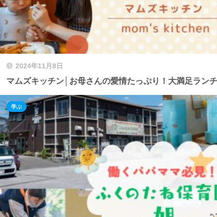
2024年11月8日
マムズキッチン│お母さんの愛情たっぷり！大満足ラン
学ぶ