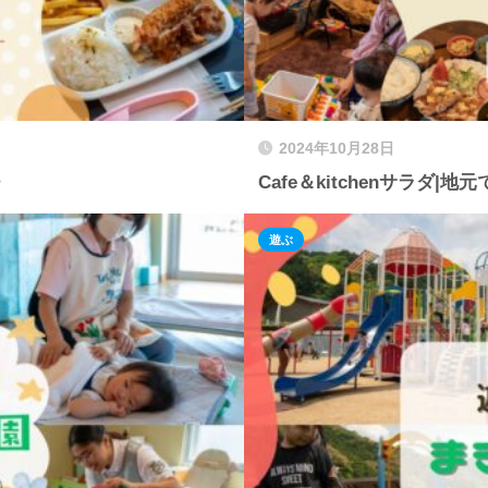
2024年10月28日
チ
Cafe＆kitchenサラダ
遊ぶ