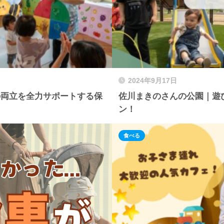
2024年9月17日
の両立を全力サポートする保
佐川まきのさんの公園｜遊
ン！
食べる