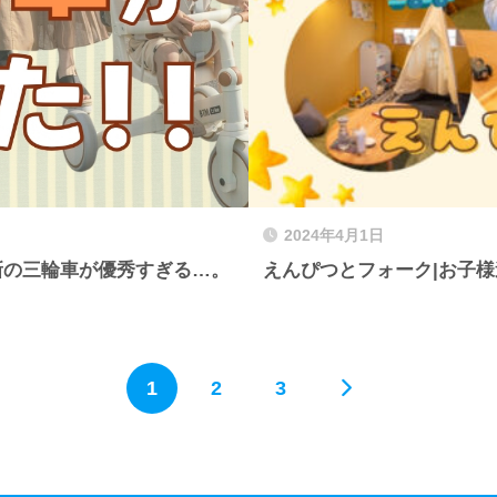
2024年4月1日
新の三輪車が優秀すぎる…。
えんぴつとフォーク|お子
1
2
3