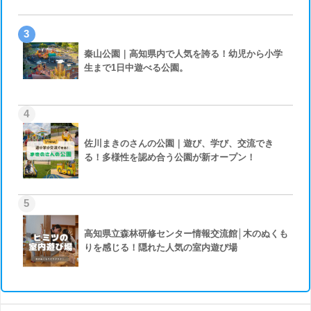
3
秦山公園｜高知県内で人気を誇る！幼児から小学
生まで1日中遊べる公園。
4
佐川まきのさんの公園｜遊び、学び、交流でき
る！多様性を認め合う公園が新オープン！
5
高知県立森林研修センター情報交流館│木のぬくも
りを感じる！隠れた人気の室内遊び場