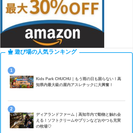
遊び場の人気ランキング
1
Kids Park CHUCHU｜もう雨の日も困らない！高
知県内最大級の屋内アスレチックに大興奮！
2
ディアランドファーム｜高知市内で動物と触れ会
える！ソフトクリームやプリンなどおやつも充実
の牧場♡